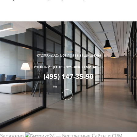
© 2000-2025 Все права защищены
УЧЕБНЫЙ ЦЕНТР «ЛУЧШИЕ СЕМИНАРЫ»
(495) 147-35-90
Заряжено
— Бесплатные Сайты и CRM.